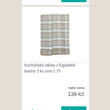
Kuchyňské utěrky z Egyptské
bavlny 3 ks vzor č.75
naše cena
139 Kč