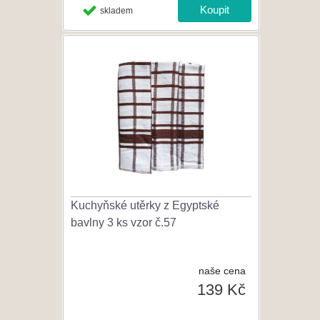
skladem
Kuchyňské utěrky z Egyptské
bavlny 3 ks vzor č.57
naše cena
139 Kč