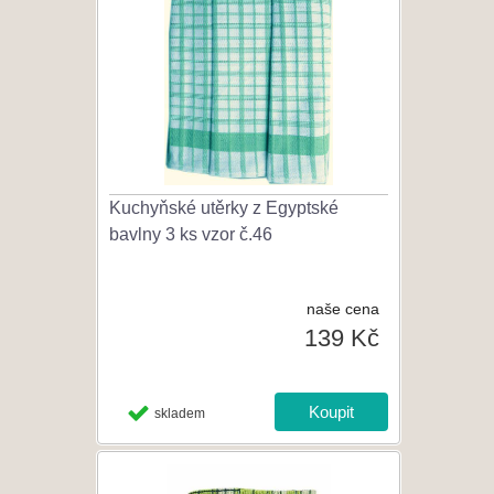
Kuchyňské utěrky z Egyptské
bavlny 3 ks vzor č.46
naše cena
139 Kč
skladem