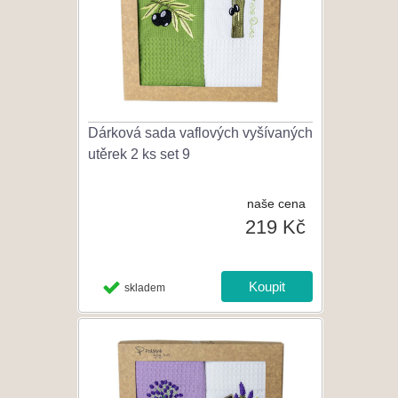
Dárková sada vaflových vyšívaných
utěrek 2 ks set 9
naše cena
219 Kč
skladem