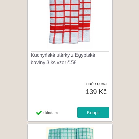
Kuchyňské utěrky z Egyptské
bavlny 3 ks vzor č.58
naše cena
139 Kč
skladem