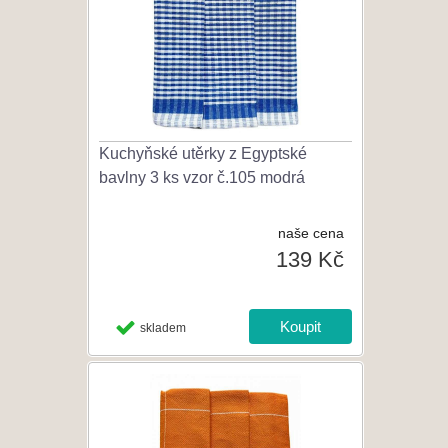
Kuchyňské utěrky z Egyptské
bavlny 3 ks vzor č.105 modrá
naše cena
139 Kč
skladem