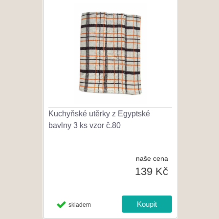
Kuchyňské utěrky z Egyptské
bavlny 3 ks vzor č.80
naše cena
139 Kč
skladem