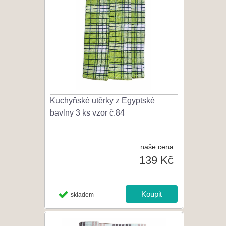
Kuchyňské utěrky z Egyptské
bavlny 3 ks vzor č.84
naše cena
139 Kč
skladem