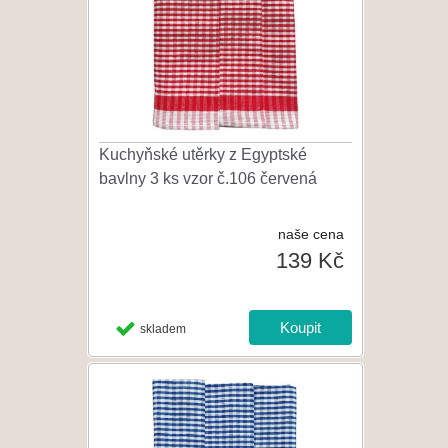
Kuchyňské utěrky z Egyptské
bavlny 3 ks vzor č.106 červená
naše cena
139 Kč
skladem