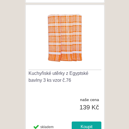
Kuchyňské utěrky z Egyptské
bavlny 3 ks vzor č.76
naše cena
139 Kč
skladem