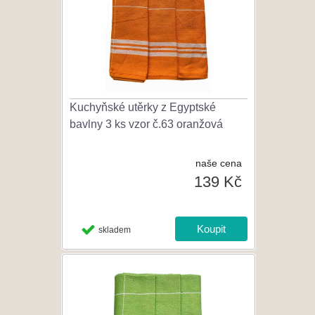
Kuchyňské utěrky z Egyptské
bavlny 3 ks vzor č.63 oranžová
naše cena
139 Kč
skladem