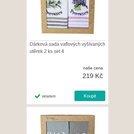
Dárková sada vaflových vyšívaných
utěrek 2 ks set 4
naše cena
219 Kč
skladem