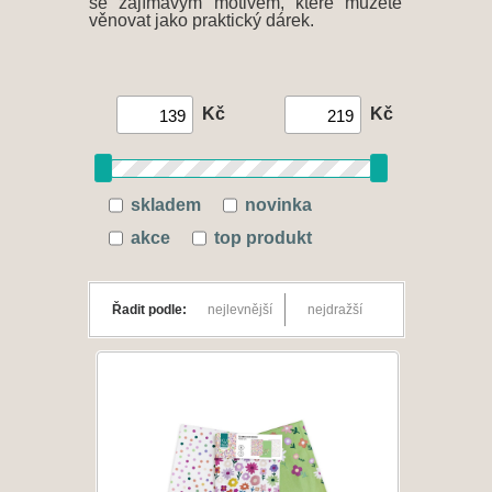
se zajímavým motivem, které můžete
věnovat jako praktický dárek.
Kč
Kč
skladem
novinka
akce
top produkt
Řadit podle:
nejlevnější
nejdražší