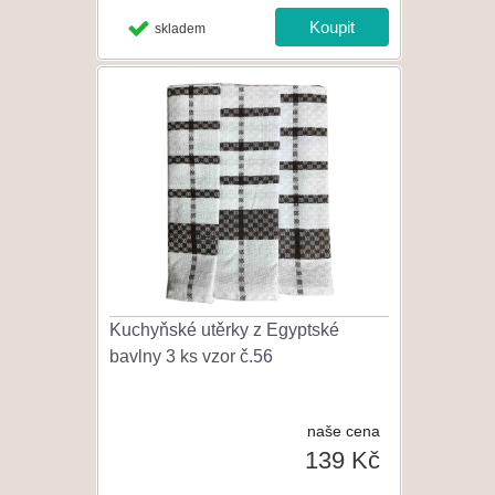
skladem
Kuchyňské utěrky z Egyptské
bavlny 3 ks vzor č.56
naše cena
139 Kč