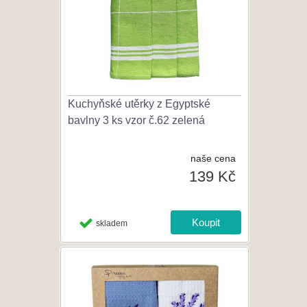
Kuchyňské utěrky z Egyptské
bavlny 3 ks vzor č.62 zelená
naše cena
139 Kč
skladem