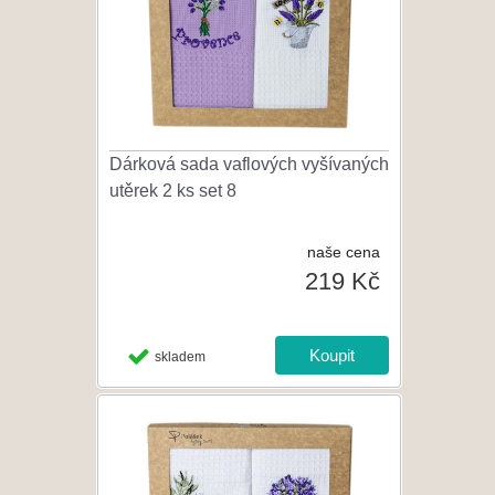
Dárková sada vaflových vyšívaných
utěrek 2 ks set 8
naše cena
219 Kč
skladem