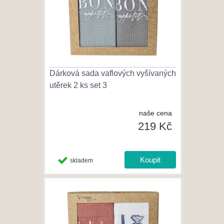
Dárková sada vaflových vyšívaných
utěrek 2 ks set 3
naše cena
219 Kč
skladem