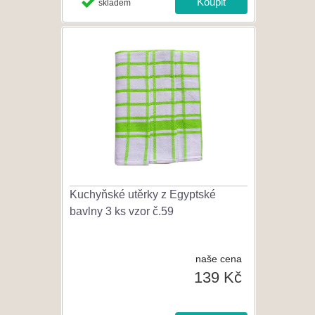
skladem
Kuchyňské utěrky z Egyptské
bavlny 3 ks vzor č.59
naše cena
139 Kč