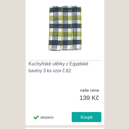
Kuchyňské utěrky z Egyptské
bavlny 3 ks vzor č.82
naše cena
139 Kč
skladem