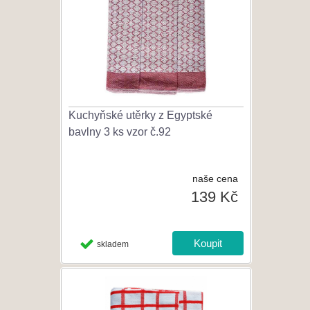
Kuchyňské utěrky z Egyptské
bavlny 3 ks vzor č.92
naše cena
139 Kč
skladem