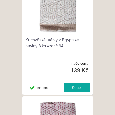
Kuchyňské utěrky z Egyptské
bavlny 3 ks vzor č.94
naše cena
139 Kč
skladem