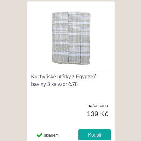
Kuchyňské utěrky z Egyptské
bavlny 3 ks vzor č.78
naše cena
139 Kč
skladem