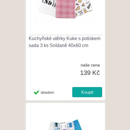
Kuchyňské utěrky Kuke s potiskem
sada 3 ks Snídaně 40x60 cm
naše cena
139 Kč
skladem