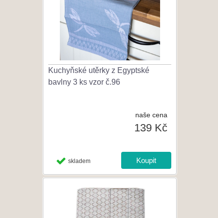
Kuchyňské utěrky z Egyptské
bavlny 3 ks vzor č.96
naše cena
139 Kč
skladem