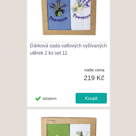
Dárková sada vaflových vyšívaných
utěrek 2 ks set 11
naše cena
219 Kč
skladem