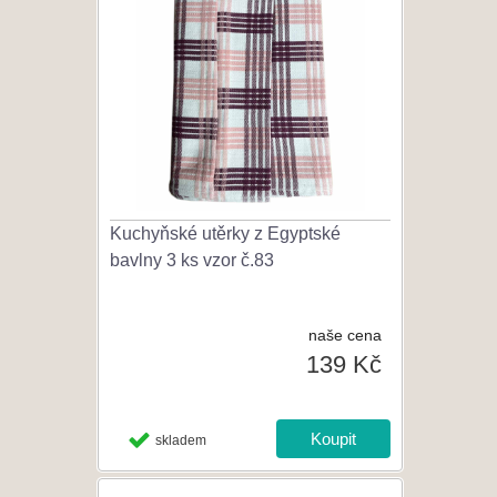
Kuchyňské utěrky z Egyptské
bavlny 3 ks vzor č.83
naše cena
139 Kč
skladem