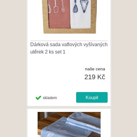
Dárková sada vaflových vyšívaných
utěrek 2 ks set 1
naše cena
219 Kč
skladem