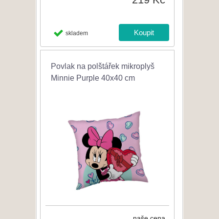
skladem
Povlak na polštářek mikroplyš
Minnie Purple 40x40 cm
naše cena