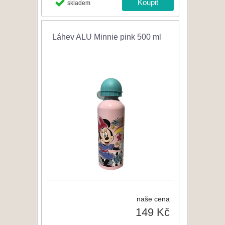
skladem
Láhev ALU Minnie pink 500 ml
naše cena
149 Kč