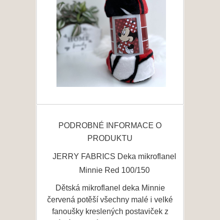
PODROBNÉ INFORMACE O
PRODUKTU
JERRY FABRICS Deka mikroflanel
Minnie Red 100/150
Dětská mikroflanel deka Minnie
červená potěší všechny malé i velké
fanoušky kreslených postaviček z