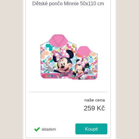
Dětské pončo Minnie 50x110 cm
naše cena
259 Kč
skladem