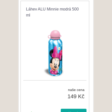
Láhev ALU Minnie modrá 500
ml
naše cena
149 Kč