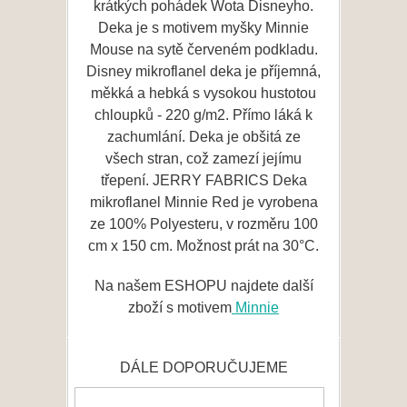
krátkých pohádek Wota Disneyho.
Deka je s motivem myšky Minnie
Mouse na sytě červeném podkladu.
Disney mikroflanel deka je příjemná,
měkká a hebká s vysokou hustotou
chloupků - 220 g/m2. Přímo láká k
zachumlání. Deka je obšitá ze
všech stran, což zamezí jejímu
třepení. JERRY FABRICS Deka
mikroflanel Minnie Red je vyrobena
ze 100% Polyesteru, v rozměru 100
cm x 150 cm. Možnost prát na 30°C.
Na našem ESHOPU najdete další
zboží s motivem
Minnie
DÁLE DOPORUČUJEME