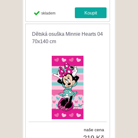
skladem
Dětská osuška Minnie Hearts 04
70x140 cm
naše cena
219 Kč