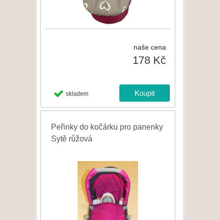
naše cena
178 Kč
skladem
Peřinky do kočárku pro panenky
Sytě růžová