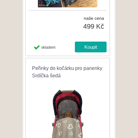
naše cena
499 Kč
skladem
Peřinky do kočárku pro panenky
Srdíčka šedá