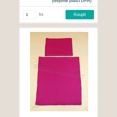
(Nejsme plátci DPH)
ks