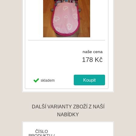
naše cena
178 Kč
skladem
DALŠÍ VARIANTY ZBOŽÍ Z NAŠÍ
NABÍDKY
ČÍSLO
PRODUKTU /