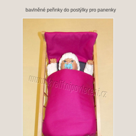
bavlněné peřinky do postýlky pro panenky