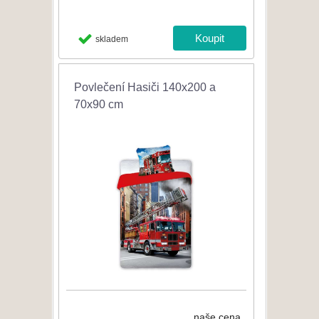
skladem
Povlečení Hasiči 140x200 a
70x90 cm
naše cena