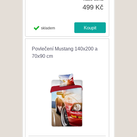
499 Kč
skladem
Povlečení Mustang 140x200 a
70x90 cm