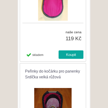
naše cena
119 Kč
skladem
Peřinky do kočárku pro panenky
Srdíčka velká růžová