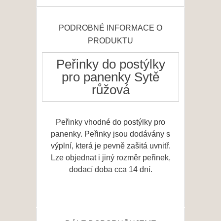
PODROBNÉ INFORMACE O
PRODUKTU
Peřinky do postýlky
pro panenky Sytě
růžová
Peřinky vhodné do postýlky pro
panenky. Peřinky jsou dodávány s
výplní, která je pevně zašitá uvnitř.
Lze objednat i jiný rozměr peřinek,
dodací doba cca 14 dní.