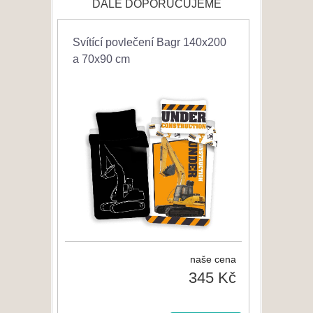
DÁLE DOPORUČUJEME
Svítící povlečení Bagr 140x200
a 70x90 cm
naše cena
345 Kč