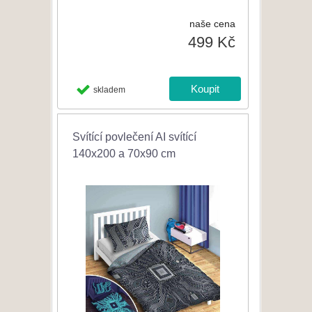
naše cena
499 Kč
skladem
Svítící povlečení AI svítící
140x200 a 70x90 cm